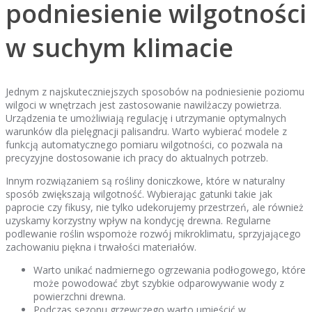
podniesienie wilgotności
w suchym klimacie
Jednym z najskuteczniejszych sposobów na podniesienie poziomu
wilgoci w wnętrzach jest zastosowanie nawilżaczy powietrza.
Urządzenia te umożliwiają regulację i utrzymanie optymalnych
warunków dla pielęgnacji palisandru. Warto wybierać modele z
funkcją automatycznego pomiaru wilgotności, co pozwala na
precyzyjne dostosowanie ich pracy do aktualnych potrzeb.
Innym rozwiązaniem są rośliny doniczkowe, które w naturalny
sposób zwiększają wilgotność. Wybierając gatunki takie jak
paprocie czy fikusy, nie tylko udekorujemy przestrzeń, ale również
uzyskamy korzystny wpływ na kondycję drewna. Regularne
podlewanie roślin wspomoże rozwój mikroklimatu, sprzyjającego
zachowaniu piękna i trwałości materiałów.
Warto unikać nadmiernego ogrzewania podłogowego, które
może powodować zbyt szybkie odparowywanie wody z
powierzchni drewna.
Podczas sezonu grzewczego warto umieścić w