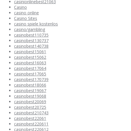
casinionlinebest21063
Casino
casino online
Casino Sites
casino spiele kostenlos
casino/gambling
casinobest110735
casinobest130737
casinobest140738
casinobest15061
casinobest15062
casinobest16063
casinobest17064
casinobest17065
casinobest170739
casinobest18066
casinobest19067
casinobest19068
casinobest20069
casinobest20725
casinobest210743
casinobest22061
casinobest220611
casinobest220612