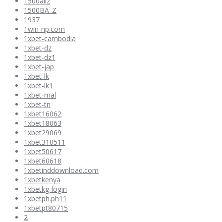
1500allz
1500BA_Z
1937
1win-np.com
1xbet-cambodia
1xbet-dz
1xbet-dz1
1xbet-jap
1xbet-lk
1xbet-lk1
1xbet-mal
1xbet-tn
1xbet16062
1xbet18063
1xbet29069
1xbet310511
1xbet50617
1xbet60618
1xbetinddownload.com
1xbetkenya
1xbetkg-login
1xbetph.ph11
1xbetpt80715
2