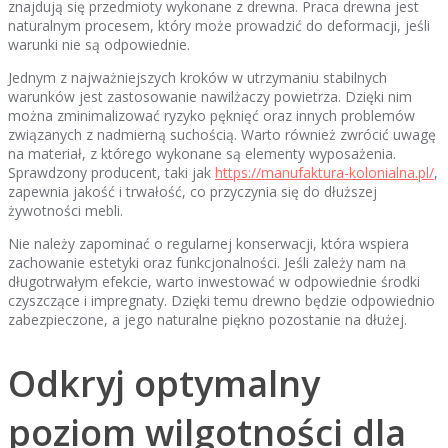
znajdują się przedmioty wykonane z drewna. Praca drewna jest
naturalnym procesem, który może prowadzić do deformacji, jeśli
warunki nie są odpowiednie.
Jednym z najważniejszych kroków w utrzymaniu stabilnych
warunków jest zastosowanie nawilżaczy powietrza. Dzięki nim
można zminimalizować ryzyko pęknięć oraz innych problemów
związanych z nadmierną suchością. Warto również zwrócić uwagę
na materiał, z którego wykonane są elementy wyposażenia.
Sprawdzony producent, taki jak
https://manufaktura-kolonialna.pl/
,
zapewnia jakość i trwałość, co przyczynia się do dłuższej
żywotności mebli.
Nie należy zapominać o regularnej konserwacji, która wspiera
zachowanie estetyki oraz funkcjonalności. Jeśli zależy nam na
długotrwałym efekcie, warto inwestować w odpowiednie środki
czyszczące i impregnaty. Dzięki temu drewno będzie odpowiednio
zabezpieczone, a jego naturalne piękno pozostanie na dłużej.
Odkryj optymalny
poziom wilgotności dla