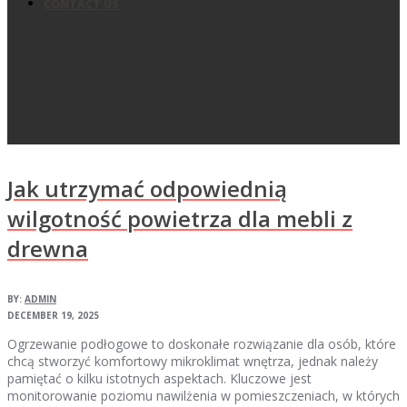
CONTACT US
Jak utrzymać odpowiednią
wilgotność powietrza dla mebli z
drewna
BY:
ADMIN
DECEMBER 19, 2025
Ogrzewanie podłogowe to doskonałe rozwiązanie dla osób, które
chcą stworzyć komfortowy mikroklimat wnętrza, jednak należy
pamiętać o kilku istotnych aspektach. Kluczowe jest
monitorowanie poziomu nawilżenia w pomieszczeniach, w których