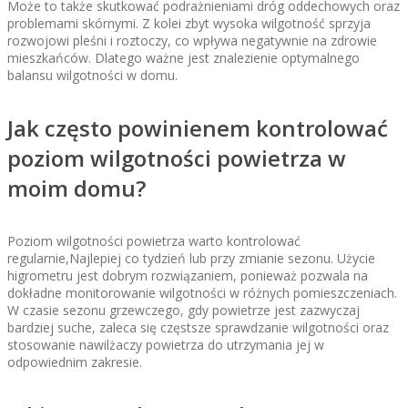
Może to także skutkować podrażnieniami dróg oddechowych oraz
problemami skórnymi. Z kolei zbyt wysoka wilgotność sprzyja
rozwojowi pleśni i roztoczy, co wpływa negatywnie na zdrowie
mieszkańców. Dlatego ważne jest znalezienie optymalnego
balansu wilgotności w domu.
Jak często powinienem kontrolować
poziom wilgotności powietrza w
moim domu?
Poziom wilgotności powietrza warto kontrolować
regularnie,Najlepiej co tydzień lub przy zmianie sezonu. Użycie
higrometru jest dobrym rozwiązaniem, ponieważ pozwala na
dokładne monitorowanie wilgotności w różnych pomieszczeniach.
W czasie sezonu grzewczego, gdy powietrze jest zazwyczaj
bardziej suche, zaleca się częstsze sprawdzanie wilgotności oraz
stosowanie nawilżaczy powietrza do utrzymania jej w
odpowiednim zakresie.