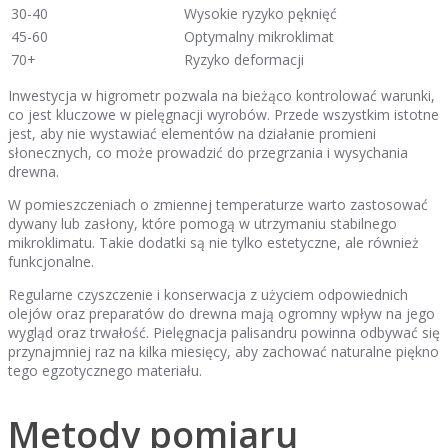
30-40
Wysokie ryzyko pęknięć
45-60
Optymalny mikroklimat
70+
Ryzyko deformacji
Inwestycja w higrometr pozwala na bieżąco kontrolować warunki,
co jest kluczowe w pielęgnacji wyrobów. Przede wszystkim istotne
jest, aby nie wystawiać elementów na działanie promieni
słonecznych, co może prowadzić do przegrzania i wysychania
drewna.
W pomieszczeniach o zmiennej temperaturze warto zastosować
dywany lub zasłony, które pomogą w utrzymaniu stabilnego
mikroklimatu. Takie dodatki są nie tylko estetyczne, ale również
funkcjonalne.
Regularne czyszczenie i konserwacja z użyciem odpowiednich
olejów oraz preparatów do drewna mają ogromny wpływ na jego
wygląd oraz trwałość. Pielęgnacja palisandru powinna odbywać się
przynajmniej raz na kilka miesięcy, aby zachować naturalne piękno
tego egzotycznego materiału.
Metody pomiaru