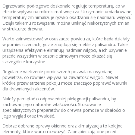
Ogrzewanie podłogowe doskonale reguluje temperaturę, co w
efekcie wpływa na mikroklimat wnętrza. Utrzymanie umiarkowanej
temperatury zminimalizuje ryzyko osadzania się nadmiaru wilgoci.
Dzięki takiemu rozwiązaniu można uniknąć niekorzystnych zmian
w strukturze drewna.
Warto zainwestować w osuszacze powietrza, które będą działały
w pomieszczeniach, gdzie znajdują się meble z palisandru. Takie
urządzenia efektywnie eliminują nadmiar wilgoci, a ich używanie
przede wszystkim w sezonie zimowym może okazać się
szczególnie korzystne.
Regularne wietrzenie pomieszczeń pozwala na wymianę
powietrza, co również wpływa na zawartość wilgoci. Nawet
krótkie przewietrzenie pokoju może znacząco poprawić warunki
dla drewnianych akcentów.
Należy pamiętać o odpowiedniej pielęgnacji palisandru, by
zachować jego naturalne właściwości. Stosowanie
specjalistycznych preparatów do drewna pomoże w dbałości o
jego wygląd oraz trwałość.
Dobrze dobrane oprawy okienne oraz klimatyzacja to kolejne
elementy, które warto rozważyć. Zabezpieczają one przed