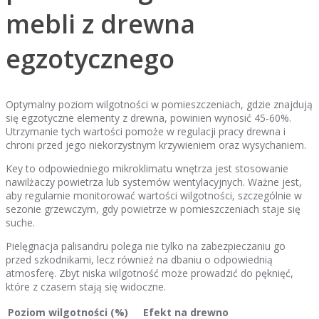
mebli z drewna
egzotycznego
Optymalny poziom wilgotności w pomieszczeniach, gdzie znajdują
się egzotyczne elementy z drewna, powinien wynosić 45-60%.
Utrzymanie tych wartości pomoże w regulacji pracy drewna i
chroni przed jego niekorzystnym krzywieniem oraz wysychaniem.
Key to odpowiedniego mikroklimatu wnętrza jest stosowanie
nawilżaczy powietrza lub systemów wentylacyjnych. Ważne jest,
aby regularnie monitorować wartości wilgotności, szczególnie w
sezonie grzewczym, gdy powietrze w pomieszczeniach staje się
suche.
Pielęgnacja palisandru polega nie tylko na zabezpieczaniu go
przed szkodnikami, lecz również na dbaniu o odpowiednią
atmosferę. Zbyt niska wilgotność może prowadzić do pęknięć,
które z czasem stają się widoczne.
Poziom wilgotności (%)
Efekt na drewno