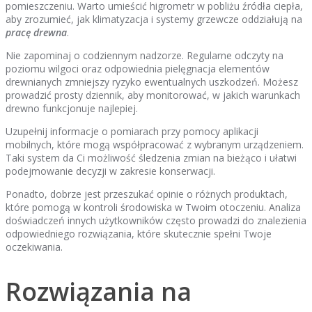
pomieszczeniu. Warto umieścić higrometr w pobliżu źródła ciepła,
aby zrozumieć, jak klimatyzacja i systemy grzewcze oddziałują na
pracę drewna
.
Nie zapominaj o codziennym nadzorze. Regularne odczyty na
poziomu wilgoci oraz odpowiednia pielęgnacja elementów
drewnianych zmniejszy ryzyko ewentualnych uszkodzeń. Możesz
prowadzić prosty dziennik, aby monitorować, w jakich warunkach
drewno funkcjonuje najlepiej.
Uzupełnij informacje o pomiarach przy pomocy aplikacji
mobilnych, które mogą współpracować z wybranym urządzeniem.
Taki system da Ci możliwość śledzenia zmian na bieżąco i ułatwi
podejmowanie decyzji w zakresie konserwacji.
Ponadto, dobrze jest przeszukać opinie o różnych produktach,
które pomogą w kontroli środowiska w Twoim otoczeniu. Analiza
doświadczeń innych użytkowników często prowadzi do znalezienia
odpowiedniego rozwiązania, które skutecznie spełni Twoje
oczekiwania.
Rozwiązania na