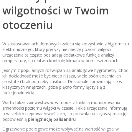
wilgotności w Twoim
otoczeniu
W zastosowaniach domowych zaleca się korzystanie z higrometru
elektronicznego, który precyzyjnie mierzy poziom wilgoci.
Urządzenia te często posiadają dodatkowe funkcje analizy
temperatury, co ułatwia kontrolę klimatu w pomieszczeniach.
Jednym z popularnych rozwiązań są analogowe hygrometry. Choć
ich dokładność może być nieco niższa, wiele osób docenia ich
prostotę i brak potrzeby zasilania. Doskonale sprawdzają się w
klasycznych wnętrzach, gdzie piękno formy łączy się z
funkcjonalnością.
Warto także zainwestować w model z funkcją monitorowania
zmienności poziomu wilgoci w czasie. Takie urządzenia informują
o wszelkich nieprawidłowościach, co pozwala na szybszą reakcję i
odpowiednią
pielęgnację palisandru
.
Ogrzewanie podłogowe może wpływać na wartość wilgoci w