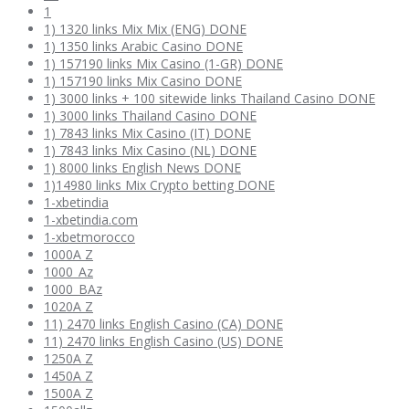
1
1) 1320 links Mix Mix (ENG) DONE
1) 1350 links Arabic Casino DONE
1) 157190 links Mix Casino (1-GR) DONE
1) 157190 links Mix Casino DONE
1) 3000 links + 100 sitewide links Thailand Casino DONE
1) 3000 links Thailand Casino DONE
1) 7843 links Mix Casino (IT) DONE
1) 7843 links Mix Casino (NL) DONE
1) 8000 links English News DONE
1)14980 links Mix Crypto betting DONE
1-xbetindia
1-xbetindia.com
1-xbetmorocco
1000A Z
1000_Az
1000_BAz
1020A Z
11) 2470 links English Casino (CA) DONE
11) 2470 links English Casino (US) DONE
1250A Z
1450A Z
1500A Z