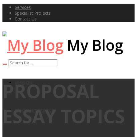
Services
Specialist Projects
Contact Us
My Blog
PROPOSAL
SERVICES
ESSAY TOPICS
SPECIALIST PROJECTS