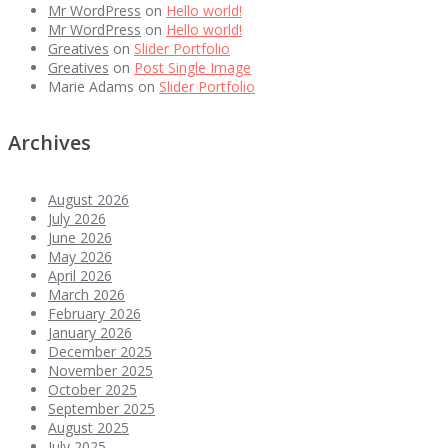
Mr WordPress
on
Hello world!
Mr WordPress
on
Hello world!
Greatives
on
Slider Portfolio
Greatives
on
Post Single Image
Marie Adams
on
Slider Portfolio
Archives
August 2026
July 2026
June 2026
May 2026
April 2026
March 2026
February 2026
January 2026
December 2025
November 2025
October 2025
September 2025
August 2025
July 2025