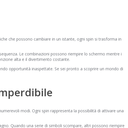
amiche che possono cambiare in un istante, ogni spin si trasforma in
e sequenza. Le combinazioni possono riempire lo schermo mentre i
zione alta e il divertimento costante.
frendo opportunità inaspettate. Se sei pronto a scoprire un mondo di
imperdibile
merevoli modi. Ogni spin rappresenta la possibilità di attivare una
dagno. Quando una serie di simboli scompare, altri possono riempire