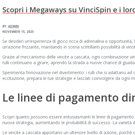
Scopri i Megaways su VinciSpin e i lor
BY:
ADMIN
NOVEMBER 15, 2025
Se desideri un’esperienza di gioco ricca di adrenalina e opportunità,
un’azione frizzante, mandando in scena scintillanti possibilità di vinci
Grazie al meccanismo delle vincite a cascata, ogni combinazione v
rulli continuano a girare, aprendo la strada a nuove chance di guad
Sperimenta l’innovazione nel divertimento: i rulli che si adattano a
eccitazione, prepara le tue strategie e lasciati coinvolgere da ogni m
Le linee di pagamento di
Scopri quanto possono essere entusiasmanti le linee di pagamento in
nuova strategia, aumentando le probabilità di successo. La varietà d
Le vincite a cascata apportano un ulteriore livello di azione, poic