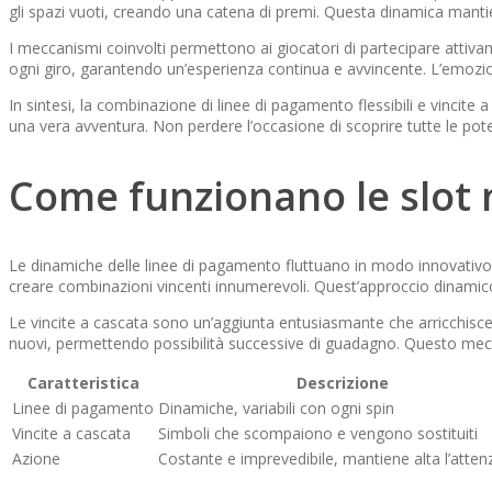
gli spazi vuoti, creando una catena di premi. Questa dinamica mantien
I meccanismi coinvolti permettono ai giocatori di partecipare attivam
ogni giro, garantendo un’esperienza continua e avvincente. L’emozio
In sintesi, la combinazione di linee di pagamento flessibili e vincit
una vera avventura. Non perdere l’occasione di scoprire tutte le potenz
Come funzionano le slot
Le dinamiche delle linee di pagamento fluttuano in modo innovativo, 
creare combinazioni vincenti innumerevoli. Quest’approccio dinamico 
Le vincite a cascata sono un’aggiunta entusiasmante che arricchisce 
nuovi, permettendo possibilità successive di guadagno. Questo mec
Caratteristica
Descrizione
Linee di pagamento
Dinamiche, variabili con ogni spin
Vincite a cascata
Simboli che scompaiono e vengono sostituiti
Azione
Costante e imprevedibile, mantiene alta l’atten