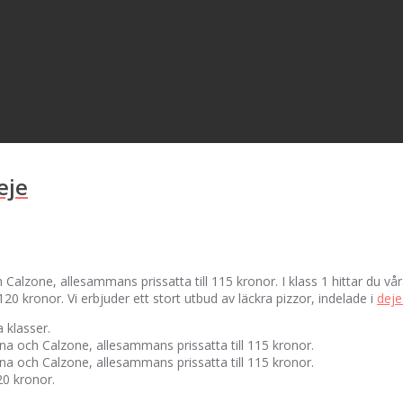
eje
 Calzone, allesammans prissatta till 115 kronor. I klass 1 hittar du v
0 kronor. Vi erbjuder ett stort utbud av läckra pizzor, indelade i
deje
a klasser.
ana och Calzone, allesammans prissatta till 115 kronor.
ana och Calzone, allesammans prissatta till 115 kronor.
20 kronor.