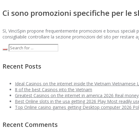
Ci sono promozioni specifiche per le 
Sì, VinciSpin propone frequentemente promozioni e bonus speciali per
consigliabile controllare la sezione promozioni del sito per restare a
Recent Posts
Ideal Casinos on the internet inside the Vietnam Vietnamese L
8 of the best Casinos into the Vietnam
Greatest Casinos on the internet in america 2026 Real money
Best Online slots in the usa getting 2026 Play Most readily us
Top Online casino games getting Desktop computer 2026 Po
Recent Comments