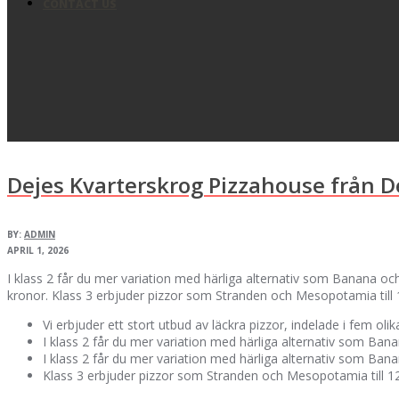
CONTACT US
Dejes Kvarterskrog Pizzahouse från D
BY:
ADMIN
APRIL 1, 2026
I klass 2 får du mer variation med härliga alternativ som Banana och
kronor. Klass 3 erbjuder pizzor som Stranden och Mesopotamia till 12
Vi erbjuder ett stort utbud av läckra pizzor, indelade i fem olik
I klass 2 får du mer variation med härliga alternativ som Ban
I klass 2 får du mer variation med härliga alternativ som Ban
Klass 3 erbjuder pizzor som Stranden och Mesopotamia till 1