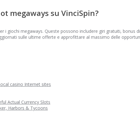
slot megaways su VinciSpin?
 i giochi megaways. Queste possono includere giri gratuiti, bonus di 
ggiornati sulle ultime offerte e approfittare al massimo delle opportunit
ocal casino Internet sites
eful Actual Currency Slots
ker, Harbors & Tycoons