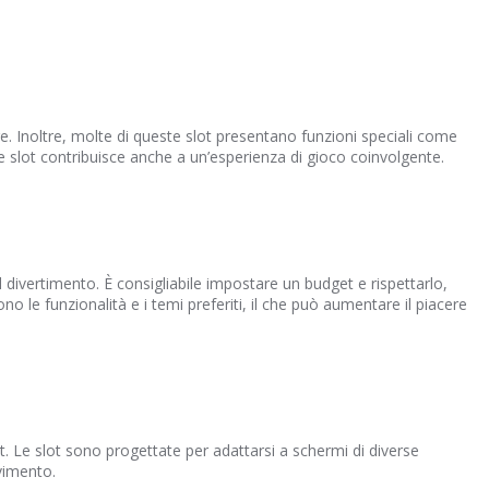
ere. Inoltre, molte di queste slot presentano funzioni speciali come
le slot contribuisce anche a un’esperienza di gioco coinvolgente.
divertimento. È consigliabile impostare un budget e rispettarlo,
no le funzionalità e i temi preferiti, il che può aumentare il piacere
. Le slot sono progettate per adattarsi a schermi di diverse
vimento.