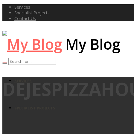
Services
Specialist Projects
Contact Us
My Blog
DEJESPIZZAHO
SERVICES
SPECIALIST PROJECTS