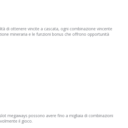
ità di ottenere vincite a cascata, ogni combinazione vincente
zione mineraria e le funzioni bonus che offrono opportunità
 slot megaways possono avere fino a migliaia di combinazioni
evolmente il gioco.