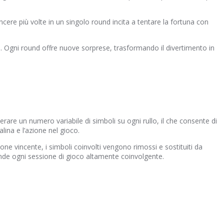
ncere più volte in un singolo round incita a tentare la fortuna con
te. Ogni round offre nuove sorprese, trasformando il divertimento in
are un numero variabile di simboli su ogni rullo, il che consente di
ina e l’azione nel gioco.
e vincente, i simboli coinvolti vengono rimossi e sostituiti da
nde ogni sessione di gioco altamente coinvolgente.