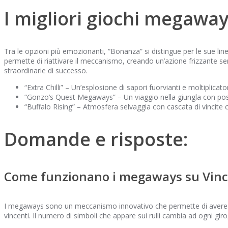
I migliori giochi megaway
Tra le opzioni più emozionanti, “Bonanza” si distingue per le sue li
permette di riattivare il meccanismo, creando un’azione frizzante s
straordinarie di successo.
“Extra Chilli” – Un’esplosione di sapori fuorvianti e moltiplicator
“Gonzo’s Quest Megaways” – Un viaggio nella giungla con possib
“Buffalo Rising” – Atmosfera selvaggia con cascata di vincite
Domande e risposte:
Come funzionano i megaways su Vinc
I megaways sono un meccanismo innovativo che permette di avere un 
vincenti. Il numero di simboli che appare sui rulli cambia ad ogni giro