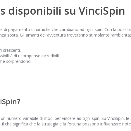
s disponibili su VinciSpin
nee di pagamento dinamiche che cambiano ad ogni spin. Con la possibil
enza sosta. Gli amanti dell’avventura troveranno stimolante l’ambienta
i crescenti.
ilità di ricompense incredibili.
 che sorprendono.
iSpin?
numero variabile di modi per vincere ad ogni spin. Su VinciSpin, le
, il che significa che la strategia e la fortuna possono influenzare not