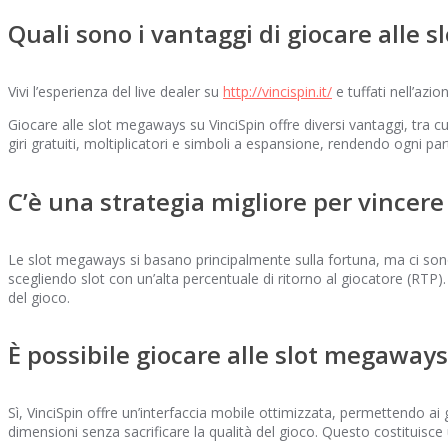
Quali sono i vantaggi di giocare alle 
Vivi l’esperienza del live dealer su
http://vincispin.it/
e tuffati nell’azio
Giocare alle slot megaways su VinciSpin offre diversi vantaggi, tra cu
giri gratuiti, moltiplicatori e simboli a espansione, rendendo ogni p
C’è una strategia migliore per vincer
Le slot megaways si basano principalmente sulla fortuna, ma ci sono 
scegliendo slot con un’alta percentuale di ritorno al giocatore (RTP). 
del gioco.
È possibile giocare alle slot megaways
Sì, VinciSpin offre un’interfaccia mobile ottimizzata, permettendo a
dimensioni senza sacrificare la qualità del gioco. Questo costituisc