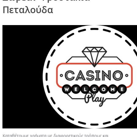
Πεταλούδα
Καταθέτουμε χρήματα με διαφορετικούς τρόπους και