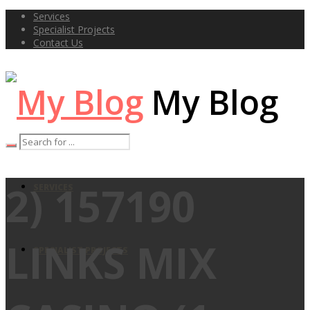
Services
Specialist Projects
Contact Us
My Blog
2) 157190
SERVICES
LINKS MIX
SPECIALIST PROJECTS