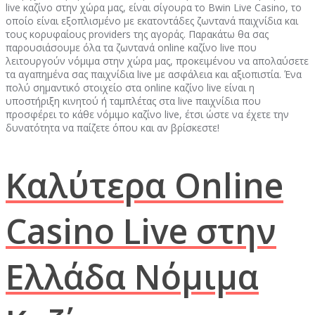
live καζίνο στην χώρα μας, είναι σίγουρα το Bwin Live Casino, το
οποίο είναι εξοπλισμένο με εκατοντάδες ζωντανά παιχνίδια και
τους κορυφαίους providers της αγοράς. Παρακάτω θα σας
παρουσιάσουμε όλα τα ζωντανά online καζίνο live που
λειτουργούν νόμιμα στην χώρα μας, προκειμένου να απολαύσετε
τα αγαπημένα σας παιχνίδια live με ασφάλεια και αξιοπιστία. Ένα
πολύ σημαντικό στοιχείο στα online καζίνο live είναι η
υποστήριξη κινητού ή ταμπλέτας στα live παιχνίδια που
προσφέρει το κάθε νόμιμο καζίνο live, έτσι ώστε να έχετε την
δυνατότητα να παίζετε όπου και αν βρίσκεστε!
Καλύτερα Online
Casino Live στην
Ελλάδα Νόμιμα