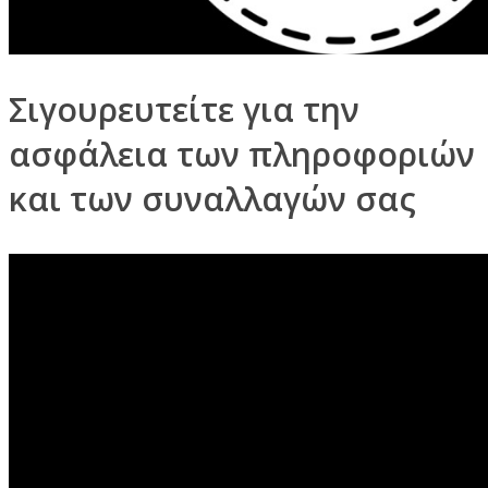
Σιγουρευτείτε για την
ασφάλεια των πληροφοριών
και των συναλλαγών σας