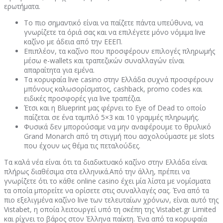
ερωτήματα.
Το πιο σημαντικό είναι να παίζετε πάντα υπεύθυνα, να
γνωρίζετε τα όριά σας και να επιλέγετε μόνο νόμιμα live
καζίνο με άδεια από την ΕΕΕΠ.
Επιπλέον, τα καζίνο που προσφέρουν επιλογές πληρωμής
μέσω e-wallets και τραπεζικών συναλλαγών είναι
απαραίτητα για εμένα.
Τα κορυφαία live casino στην Ελλάδα συχνά προσφέρουν
μπόνους καλωσορίσματος, cashback, promo codes και
ειδικές προσφορές για live τραπέζια.
Έτσι και η Blueprint μας φέρνει το Eye of Dead το οποίο
παίζεται σε ένα ταμπλό 5×3 και 10 γραμμές πληρωμής.
Φυσικά δεν μπορούσαμε να μην αναφέρουμε το θρυλικό
Grand Monarch από τη στιγμή που ασχολούμαστε με slots
που έχουν ως θέμα τις πεταλούδες.
Τα καλά νέα είναι ότι τα διαδικτυακό καζίνο στην Ελλάδα είναι
πλήρως διαθέσιμα στα ελληνικά.Από την άλλη, πρέπει να
γνωρίζετε ότι το κάθε online casino έχει μία λίστα με νομίσματα
τα οποία μπορείτε να ορίσετε στις συναλλαγές σας. Ένα από τα
πιο εξελιγμένα καζίνο live των τελευταίων χρόνων, είναι αυτό της
Vistabet, η οποία λειτουργεί υπό τη σκέπη της Vistabet.gr Limited
και ρίχνει το βάρος στον Έλληνα παίκτη. Ένα από τα κορυφαία