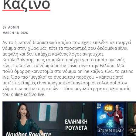
Καζίνο
BY:
ADMIN
MARCH 18, 2026
Αν το ζωντανό διαδικτυακό καζίνο που έχεις επιλέξει λειτουργεί
νόμιμα στην χώρα μας, τότε τα προσωπικά σου δεδομένα είναι
ασφαλή και δεν υπάρχει κανένας λόγος ανησυχίας.
Καταλαβαίνουμε πως το πρώτο πράγμα για το οποίο αγωνιάς
είναι ποια είναι τα νόμιμα online casino live στην Ελλάδα. Μια
πολύ όμορφη καινοτομία στα νόμιμα online καζίνο είναι το casino
live. Όσο πιο “μεγάλο” το όνομα του παρόχου – κάποιες από
αυτές τις εταιρίες είναι πραγματικοί παγκόσμιοι κολοσσοί στον
χώρο των online υπηρεσιών – τόσο μεγαλύτερη και η αξιοπιστία
του online καζίνο live.