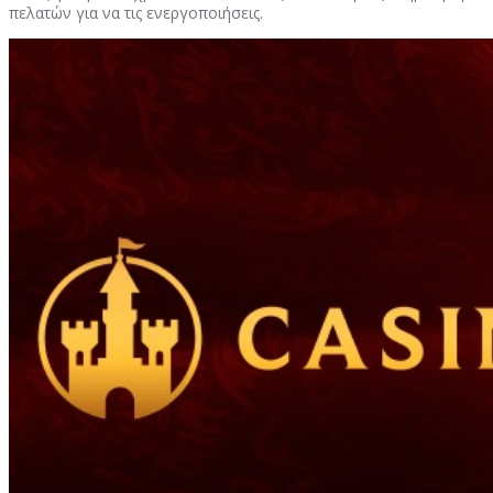
πελατών για να τις ενεργοποιήσεις.