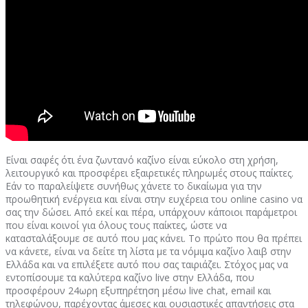
Είναι σαφές ότι ένα ζωντανό καζίνο είναι εύκολο στη χρήση,
λειτουργικό και προσφέρει εξαιρετικές πληρωμές στους παίκτες.
Εάν το παραλείψετε συνήθως χάνετε το δικαίωμα για την
προωθητική ενέργεια και είναι στην ευχέρεια του online casino να
σας την δώσει. Από εκεί και πέρα, υπάρχουν κάποιοι παράμετροι
που είναι κοινοί για όλους τους παίκτες, ώστε να
κατασταλάξουμε σε αυτό που μας κάνει. Το πρώτο που θα πρέπει
να κάνετε, είναι να δείτε τη λίστα με τα νόμιμα καζίνο λαιβ στην
Ελλάδα και να επιλέξετε αυτό που σας ταιριάζει. Στόχος μας να
εντοπίσουμε τα καλύτερα καζίνο live στην Ελλάδα, που
προσφέρουν 24ωρη εξυπηρέτηση μέσω live chat, email και
τηλεφώνου, παρέχοντας άμεσες και ουσιαστικές απαντήσεις στα