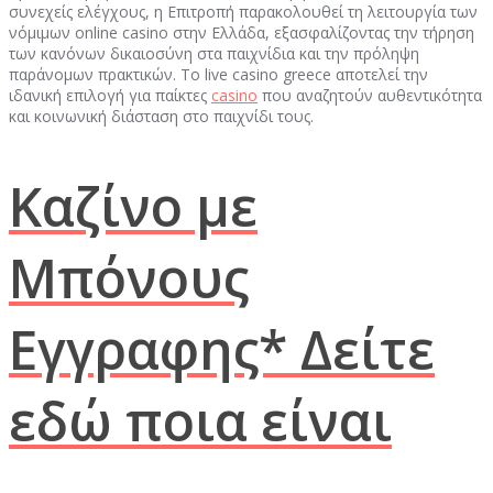
συνεχείς ελέγχους, η Επιτροπή παρακολουθεί τη λειτουργία των
νόμιμων online casino στην Ελλάδα, εξασφαλίζοντας την τήρηση
των κανόνων δικαιοσύνη στα παιχνίδια και την πρόληψη
παράνομων πρακτικών. Το live casino greece αποτελεί την
ιδανική επιλογή για παίκτες
casino
που αναζητούν αυθεντικότητα
και κοινωνική διάσταση στο παιχνίδι τους.
Kαζίνο με
Μπόνους
Εγγραφης* Δείτε
εδώ ποια είναι