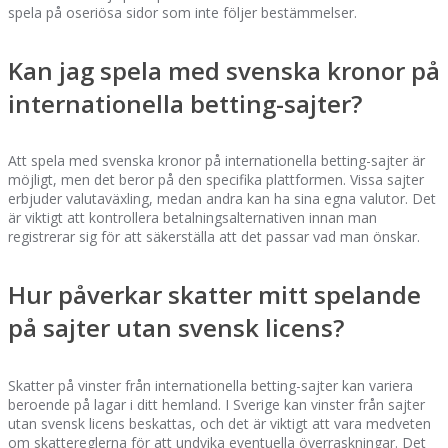
spela på oseriösa sidor som inte följer bestämmelser.
Kan jag spela med svenska kronor på
internationella betting-sajter?
Att spela med svenska kronor på internationella betting-sajter är
möjligt, men det beror på den specifika plattformen. Vissa sajter
erbjuder valutaväxling, medan andra kan ha sina egna valutor. Det
är viktigt att kontrollera betalningsalternativen innan man
registrerar sig för att säkerställa att det passar vad man önskar.
Hur påverkar skatter mitt spelande
på sajter utan svensk licens?
Skatter på vinster från internationella betting-sajter kan variera
beroende på lagar i ditt hemland. I Sverige kan vinster från sajter
utan svensk licens beskattas, och det är viktigt att vara medveten
om skattereglerna för att undvika eventuella överraskningar. Det