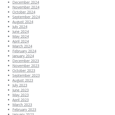
December 2024
November 2024
October 2024
September 2024
August 2024
July 2024
June 2024
May 2024
April 2024
March 2024
February 2024
January 2024
December 2023
November 2023
October 2023
September 2023
August 2023
July 2023
June 2023
May 2023
April 2023
March 2023
February 2023
January 2023