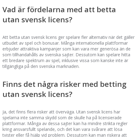
Vad är fördelarna med att betta
utan svensk licens?
Att betta utan svensk licens ger spelare fler alternativ när det gäller
utbudet av spel och bonusar. Många internationella plattformar
erbjuder attraktiva kampanjer som kan vara mer generösa än de
som tillhandahålls av svenska sajter. Dessutom kan spelare hitta
ett bredare spektrum av spel, inklusive vissa som kanske inte är
tillgängliga på den svenska marknaden.
Finns det några risker med betting
utan svensk licens?
Ja, det finns flera risker att överväga. Utan svensk licens har
spelarna inte samma skydd som de skulle ha på licensierade
plattformar. Många av dessa sajter kan ha mindre strikta regler
kring ansvarsfullt spelande, och det kan vara svårare att lösa
tvister eller få hjälp vid problem. Dessutom kan man riskera att