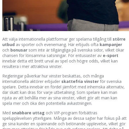
Att välja internationella plattformar ger spelarna tillgång till
större
utbud
av sporter och evenemang. Här erbjuds ofta
kampanjer
och
bonusar
som inte är tillgängliga på svenska sidor, vilket ökar
chansen för lönsamma satsningar. För entusiaster av
e-sport
innebär detta ett brett urval av spel och högre odds, vilket kan
resultera i mer attraktiva vinster.
Regleringar påverkar hur vinster beskattas, och många
internationella aktörer erbjuder
skattefria vinster
för svenska
spelare. Detta innebär en fördel jämfört med inhemska alternativ,
där skatt kan dras för varje utbetalning. Som spelare kan man
njuta av att behålla mer av sina vinster, vilket gör att man kan
spela mer och öka den potentiella avkastningen.
Med
snabbare uttag
och VIP-program förbättras
spelupplevelsen ytterligare. Många av dessa sajter har fokus på att
ge sina kunder en spännande och belönande upplevelse, vilket gör