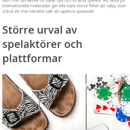
dem mer attraktiva för både nya och erfarna spelare. Att delta på
internationella marknader ger inte bara större frihet att välja, utan
också ett mer lukrativt sätt att uppleva spelandet.
Större urval av
spelaktörer och
plattformar