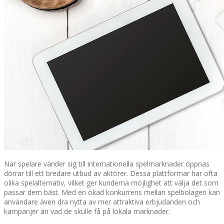
När spelare vänder sig till internationella spelmarknader öppnas
dörrar till ett bredare utbud av aktörer. Dessa plattformar har ofta
olika spelalternativ, vilket ger kunderna möjlighet att välja det som
passar dem bäst. Med en ökad konkurrens mellan spelbolagen kan
användare även dra nytta av mer attraktiva erbjudanden och
kampanjer än vad de skulle få på lokala marknader.