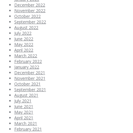
December 2022
November 2022
October 2022
September 2022
August 2022
July 2022
June 2022
May 2022
April 2022
March 2022
February 2022
January 2022
December 2021
November 2021
October 2021
September 2021
August 2021
July 2021
June 2021
May 2021
April 2021
March 2021
February 2021