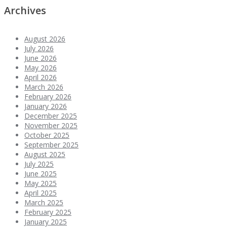
Archives
August 2026
July 2026
June 2026
May 2026
April 2026
March 2026
February 2026
January 2026
December 2025
November 2025
October 2025
September 2025
August 2025
July 2025
June 2025
May 2025
April 2025
March 2025
February 2025
January 2025