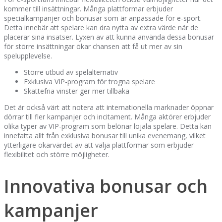
kommer till insättningar. Många plattformar erbjuder
specialkampanjer och bonusar som är anpassade för e-sport.
Detta innebär att spelare kan dra nytta av extra värde när de
placerar sina insatser. Lyxen av att kunna använda dessa bonusar
för större insättningar ökar chansen att få ut mer av sin
spelupplevelse.
Större utbud av spelalternativ
Exklusiva VIP-program för trogna spelare
Skattefria vinster ger mer tillbaka
Det är också värt att notera att internationella marknader öppnar
dörrar till fler kampanjer och incitament. Många aktörer erbjuder
olika typer av VIP-program som belönar lojala spelare. Detta kan
innefatta allt från exklusiva bonusar till unika evenemang, vilket
ytterligare ökarvärdet av att välja plattformar som erbjuder
flexibilitet och större möjligheter.
Innovativa bonusar och
kampanjer