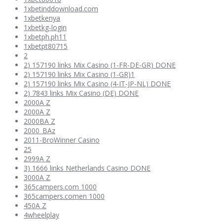
1xbetinddownload.com
1xbetkenya
1xbetkg-login
1xbetph.ph11
1xbetpt80715
2
2) 157190 links Mix Casino (1-FR-DE-GR) DONE
2) 157190 links Mix Casino (1-GR)1
2) 157190 links Mix Casino (4-IT-JP-NL) DONE
2) 7843 links Mix Casino (DE) DONE
2000A Z
2000A Z
2000BA Z
2000_BAz
2011-BroWinner Casino
25
2999A Z
3) 1666 links Netherlands Casino DONE
3000A Z
365campers.com 1000
365campers.comen 1000
450A Z
4wheelplay