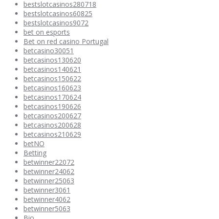
bestslotcasinos280718
bestslotcasinos60825
bestslotcasinos9072
bet on esports
Bet on red casino Portugal
betcasino30051
betcasinos130620
betcasinos140621
betcasinos150622
betcasinos160623
betcasinos170624
betcasinos190626
betcasinos200627
betcasinos200628
betcasinos210629
betNO
Betting
betwinner22072
betwinner24062
betwinner25063
betwinner3061
betwinner4062
betwinner5063
Bio