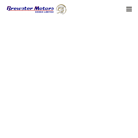
Бонусы для постоянных игроков Вулкан 24
BY:
ADMIN
JULY 31, 2020
В этом сайте представлены же игровые автоматы с
бесплатными (демо) играми и видео-слотами, без вложений,
без регистрации и смс, которые носят сугубо