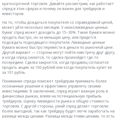
краткосрочной торговле. Давайте рассмотрим, как работает
спред в этих сферах и почему он важен для трейдеров и
инвесторов.
На то, чтобы дождаться покупателя со справедливой ценой,
может уйти несколько месяцев. У низколиквидных ценных
бумаг спред может доходить до 15–30%. Такие бумаги можно
продать быстро, но за меньшую цену, или придется
подождать подходящего покупателя. Ликвидные ценные
бумаги можно быстро перевести в деньги по рыночной цене.
Другой вариант — стороны могут пойти навстречу друг другу,
и когда спред снизится, то сделка произойдет где-то
посередине. Сделка закроется, когда продавец согласится
продать акцию за 100 рублей или когда покупатель купит ее
за 101 рубль.
Понимание спреда поможет трейдерам принимать более
осознанные решения и эффективно управлять своими
инвестициями. В заключение, спред играет важную роль в
финансовых рынках, влияя на потенциальную прибыль
трейдеров, оценку ликвидности рынка и общую стоимость
торговли. С другой стороны, узкий спред делает торговлю
более выгодной, так как трейдеру будет легче заработать на
разнице между ценами. Разница между этими ценами, то есть