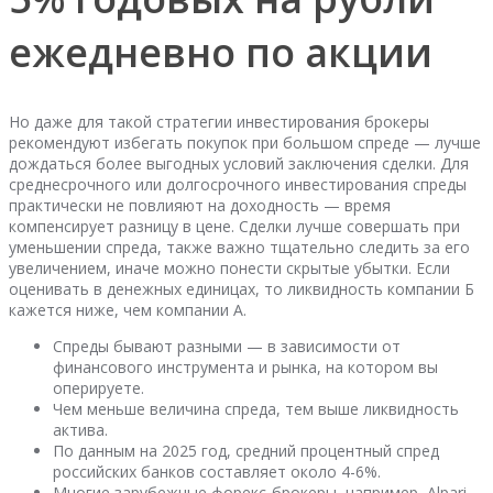
ежедневно по акции
Но даже для такой стратегии инвестирования брокеры
рекомендуют избегать покупок при большом спреде — лучше
дождаться более выгодных условий заключения сделки. Для
среднесрочного или долгосрочного инвестирования спреды
практически не повлияют на доходность — время
компенсирует разницу в цене. Сделки лучше совершать при
уменьшении спреда, также важно тщательно следить за его
увеличением, иначе можно понести скрытые убытки. Если
оценивать в денежных единицах, то ликвидность компании Б
кажется ниже, чем компании А.
Спреды бывают разными — в зависимости от
финансового инструмента и рынка, на котором вы
оперируете.
Чем меньше величина спреда, тем выше ликвидность
актива.
По данным на 2025 год, средний процентный спред
российских банков составляет около 4-6%.
Многие зарубежные форекс-брокеры, например, Alpari,