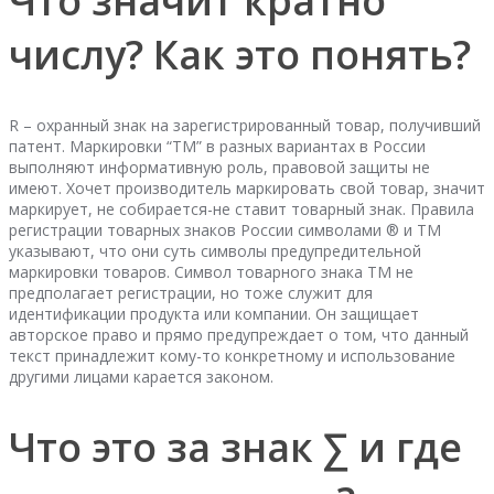
Что значит кратно
числу? Как это понять?
R – охранный знак на зарегистрированный товар, получивший
патент. Маркировки “TM” в разных вариантах в России
выполняют информативную роль, правовой защиты не
имеют. Хочет производитель маркировать свой товар, значит
маркирует, не собирается-не ставит товарный знак. Правила
регистрации товарных знаков России символами ® и TM
указывают, что они суть символы предупредительной
маркировки товаров. Символ товарного знака TM не
предполагает регистрации, но тоже служит для
идентификации продукта или компании. Он защищает
авторское право и прямо предупреждает о том, что данный
текст принадлежит кому-то конкретному и использование
другими лицами карается законом.
Что это за знак ∑ и где