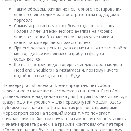
Таким образом, ожидание повторного тестирования
является еще одним распространенным подходом к
торговле.
Самым агрессивным способом входа по паттерну
Голова и плечи технического анализа на Форекс,
является точка 3, отмеченная на рисунке ниже и
являющаяся вершиной правого плеча.
При его рассмотрении нужно отметить, что это особое
место, где все имеющиеся атрибуты фигуры
соединяются.
Я еще не встречал достоверных индикаторов модели
Head and Shoulders на Metatrader 4, поэтому ничего
подобного выкладывать не буду.
Перевернутая «Голова и Плечи» представляет собой
зеркальное отражение классического паттерна. Стоп Лосс
устанавливайте над линией шеи для фигуры Голова и плечи, и
сразу под этим уровнем – для перевернутой модели. Здесь
публикуется аналитика финансовых рынков с примерами
Форекс прогнозов на текущий момент, что помогает
начинающим трейдерам научиться самостоятельно мыслить
и анализировать рынок. На графике криптовалюты паттерн
«Голова и плечи» будет выглядеть аналогично описанному