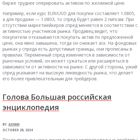
бирже труднее оперировать активом по желаемой цене.
Например, если курс EUR/USD для покупки составляет 1.0805,
а для продажи — 1.0803, то спред будет равен 2 пипсам. При
отсутствии маркетмейкеров спред меняется в соответствии с
активностью участников рынка. Продавец видит, что
покупатели отказываются покупать актив по предложенной
цене, она явно завышена, тогда он снижает аск. На фондовых
рынках у спреда есть допустимые границы, они прописаны в
правилах. Переменный спред изменяется в зависимости от
рыночных условий, он может сужаться или расширяться в
зависимости от активности на рынке. С другой стороны, узкий
спред указывает на высокую ликвидность рынка, что делает
его более привлекательным для трейдеров.
Голова Большая российская
энциклопедия
BY:
ADMIN
OCTOBER 28, 2024
После прорыва ниже линии выреза криптовалютные трейдеры