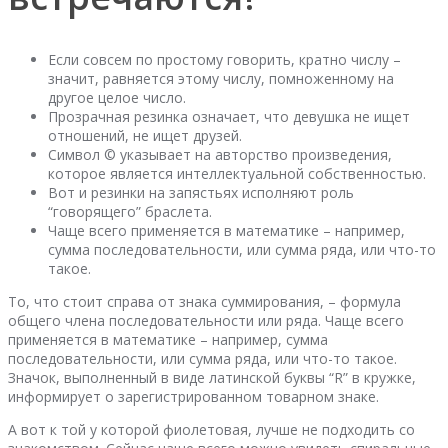
Если совсем по простому говорить, кратно числу –
значит, равняется этому числу, помноженному на
другое целое число.
Прозрачная резинка означает, что девушка не ищет
отношений, не ищет друзей.
Символ © указывает на авторство произведения,
которое является интеллектуальной собственностью.
Вот и резинки на запястьях исполняют роль
“говорящего” браслета.
Чаще всего применяется в математике – например,
сумма последовательности, или сумма ряда, или что-то
такое.
То, что стоит справа от знака суммирования, – формула
общего члена последовательности или ряда. Чаще всего
применяется в математике – например, сумма
последовательности, или сумма ряда, или что-то такое.
Значок, выполненный в виде латинской буквы “R” в кружке,
информирует о зарегистрированном товарном знаке.
А вот к той у которой фиолетовая, лучше не подходить со