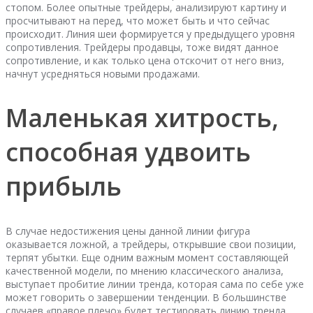
стопом. Более опытные трейдеры, анализируют картину и
просчитывают на перед, что может быть и что сейчас
происходит. Линия шеи формируется у предыдущего уровня
сопротивления. Трейдеры продавцы, тоже видят данное
сопротивление, и как только цена отскочит от него вниз,
начнут усредняться новыми продажами.
Маленькая хитрость,
способная удвоить
прибыль
В случае недостижения цены данной линии фигура
оказывается ложной, а трейдеры, открывшие свои позиции,
терпят убытки. Еще одним важным момент составляющей
качественной модели, по мнению классического анализа,
выступает пробитие линии тренда, которая сама по себе уже
может говорить о завершении тенденции. В большинстве
случаев «правое плечо» будет тестировать линию тренда,