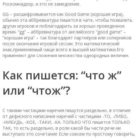
Роскомнадзор, и это не замедление.
GG – расшифровывается как Good Game (хорошая игра),
обычно эта аббревиатура пишется в чате, чтобы похвалить
других игроков и поблагодарить за хорошо проведенное
время. “gg” – аббревиатура от английского “good game” –
“хорошая игра” – так благодарят партнёров или соперников
после окончания игровой сессии. Это математический
знак,применяемый чаще всего в высшей математики.Его
применяют для сложения множества однородных величин.
Как пишется: “что ж”
или “чтож”?
С такими частицами наречия пишутся раздельно, в отличие
от дефисного написания наречий с частицами -ТО, -ЛИБО,
-НИБУДЬ, -КОЕ, -ТАКИ, -КА. ТОЛЬКО ЧТО пишется ТОЛЬКО
ТАК, то есть раздельно, в роли какой бы части речи ни
выступало это сочетание Если совсем по простому говорить,