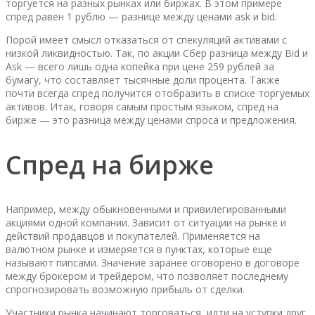
торгуется на разных рынках или биржах. В этом примере
спред равен 1 рублю — разнице между ценами ask и bid.
Порой имеет смысл отказаться от спекуляций активами с
низкой ликвидностью. Так, по акции Сбер разница между Bid и
Ask — всего лишь одна копейка при цене 259 рублей за
бумагу, что составляет тысячные доли процента. Также
почти всегда спред получится отобразить в списке торгуемых
активов. Итак, говоря самым простым языком, спред на
бирже — это разница между ценами спроса и предложения.
Спред на бирже
Например, между обыкновенными и привилегированными
акциями одной компании. Зависит от ситуации на рынке и
действий продавцов и покупателей. Применяется на
валютном рынке и измеряется в пунктах, которые еще
называют пипсами. Значение заранее оговорено в договоре
между брокером и трейдером, что позволяет последнему
спрогнозировать возможную прибыль от сделки.
Участники рынка начинают торговаться, идти на уступки друг