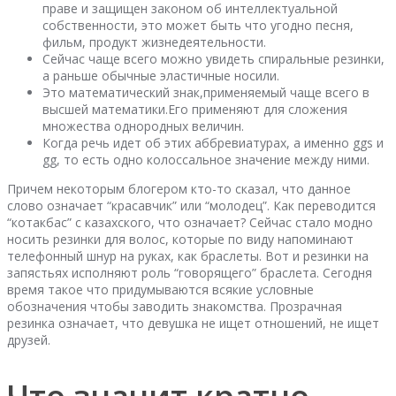
праве и защищен законом об интеллектуальной
собственности, это может быть что угодно песня,
фильм, продукт жизнедеятельности.
Сейчас чаще всего можно увидеть спиральные резинки,
а раньше обычные эластичные носили.
Это математический знак,применяемый чаще всего в
высшей математики.Его применяют для сложения
множества однородных величин.
Когда речь идет об этих аббревиатурах, а именно ggs и
gg, то есть одно колоссальное значение между ними.
Причем некоторым блогером кто-то сказал, что данное
слово означает “красавчик” или “молодец”. Как переводится
“котакбас” с казахского, что означает? Сейчас стало модно
носить резинки для волос, которые по виду напоминают
телефонный шнур на руках, как браслеты. Вот и резинки на
запястьях исполняют роль “говорящего” браслета. Сегодня
время такое что придумываются всякие условные
обозначения чтобы заводить знакомства. Прозрачная
резинка означает, что девушка не ищет отношений, не ищет
друзей.