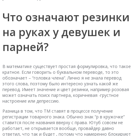
Что означают резинки
на руках у девушек и
парней?
В математике существует простая формулировка, что такое
кратное. Если говорить о буквальном переводе, то это
обозначает – “головка члена”. Лично я не знала перевод
этого слова, поэтому было интересно узнать какой же
перевод. Имеет значение и цвет резинки, например розовая
может означать поиск партнера, коричневая -грустное
настроение или депрессию.
Разница в том, что ТМ ставят в процессе получение
регистрации товарного знака. Обычно знак “р в кружочке”
ставится после названия вверху с права. Ютуб совсем не
работает, не открывается вообще, провайдер давно
ответил, что так и будет , потому что намеренно блокируют