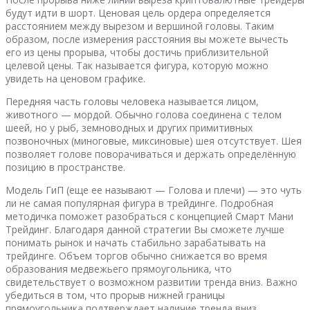
будут идти в шорт. Ценовая цель ордера определяется
расстоянием между вырезом и вершиной головы. Таким
образом, после измерения расстояния вы можете вычесть
его из цены прорыва, чтобы достичь приблизительной
целевой цены. Так называется фигура, которую можно
увидеть на ценовом графике.
Передняя часть головы человека называется лицом,
животного — мордой. Обычно голова соединена с телом
шеей, но у рыб, земноводных и других примитивных
позвоночных (миноговые, миксиновые) шея отсутствует. Шея
позволяет голове поворачиваться и держать определённую
позицию в пространстве.
Модель ГиП (еще ее называют — Голова и плечи) — это чуть
ли не самая популярная фигура в трейдинге. Подробная
методичка поможет разобраться с концепцией Смарт Мани
Трейдинг. Благодаря данной стратегии Вы сможете лучше
понимать рынок и начать стабильно зарабатывать на
трейдинге. Объем торгов обычно снижается во время
образования медвежьего прямоугольника, что
свидетельствует о возможном развитии тренда вниз. Важно
убедиться в том, что прорыв нижней границы
прямоугольника подтверждает наличие тренда вниз.