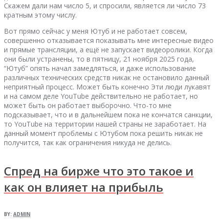
Скажем дали нам число 5, и спросили, является ли число 73
кратным этому числу.
Вот прямо сейчас у меня Ютуб и не работает совсем,
совершенно отказывается показывать мне интересные видео
и прямые трансляции, а ещё не запускает видеоролики. Когда
они были устранены, то в пятницу, 21 ноября 2025 года,
“Ютуб” опять начал замедляться, и даже использование
различных технических средств никак не остановило данный
неприятный процесс. Может быть конечно Эти люди лукавят
и на самом деле YouTube действительно не работает, но
может быть он работает выборочно. Что-то мне
подсказывает, что и в дальнейшем пока не кончатся санкции,
то YouTube на территории нашей страны не заработает. На
данный момент проблемы с Ютубом пока решить никак не
получится, так как ограничения никуда не делись.
Спред на бирже что это такое и
как он влияет на прибыль
BY:
ADMIN