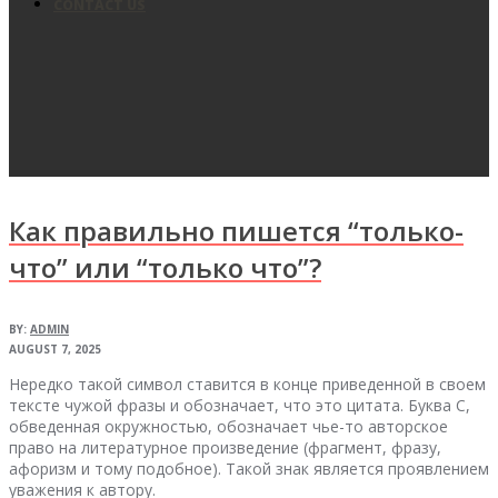
CONTACT US
Как правильно пишется “только-
что” или “только что”?
BY:
ADMIN
AUGUST 7, 2025
Нередко такой символ ставится в конце приведенной в своем
тексте чужой фразы и обозначает, что это цитата. Буква С,
обведенная окружностью, обозначает чье-то авторское
право на литературное произведение (фрагмент, фразу,
афоризм и тому подобное). Такой знак является проявлением
уважения к автору.