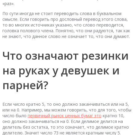
«раз».
По сути иногда не стоит переводить слова в буквальном
смысле. Если говорить про дословный перевод этого слова,
то во многих источниках указано, что слово переводится,
головка полового члена. Понятно, что они радуются, так как
не знают, что данное слово не означает то, что они думают.
Что означают резинки
на руках у девушек и
парней?
Если число кратно 5, то оно должно заканчиваться или на 5,
или на 0. Например, мы можем говорить, что для того, чтобы
число было
первичный рынок ценных бумаг это
кратно 10,
оно должно заканчиваться на 0. Если делимое делится на
делитель без остатка, то это означает, что делимое кратно
делителю. Значит число 73 не является кратным числу 5.