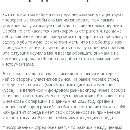
Хотя полностью избежать спреда невозможно, существуют
проверенные способы его минимизировать, тем самым
увеличив вашу итоговую прибыль от финансовых операций.
Особенно это касается краткосрочных стратегий, где даже
небольшое изменение спреда может превратить прибыльную
сделку в убыточную. Важно понимать, что на обоих рынках
спред может значительно влиять на вашу конечную прибыль.
Эта ситуация научила меня всегда обращать внимание на
величину спреда особенно при работе с низколиквидными
инструментами.
Этот показатель отражает ликвидность акции и интерес к
ней со стороны участников рынка. На рынке Форекс спред
измеряется в пипсах (минимальных единицах изменения
курса). На валютном и фондовом рынках спред имеет особое
значение, поскольку именно здесь происходит большинство
финансовых операций. По данным на 2025 год, средний
процентный спред российских банков составляет около 4-6%.
Каждый тип спреда имеет свои особенности и применение.
Именно тогда я объяснила Михаилу концепцию спреда.
Фиксированный спред означает, что разница между ценами