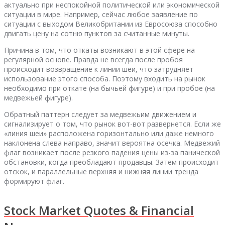
актуально при неспокойной политической или экономической
ситуации в мире. Например, сейчас любое заявление по
ситуации с выходом Великобритании из Евросоюза способно
двигать цену на сотню пунктов за считанные минуты.
Причина в том, что откаты возникают в этой сфере на
регулярной основе. Правда не всегда после пробоя
происходит возвращение к линии шеи, что затрудняет
использование этого способа. Поэтому входить на рынок
необходимо при откате (на бычьей фигуре) и при пробое (на
медвежьей фигуре).
Обратный паттерн следует за медвежьим движением и
сигнализирует о том, что рынок вот-вот развернется. Если же
«линия шеи» расположена горизонтально или даже немного
наклонена слева направо, значит вероятна осечка. Медвежий
флаг возникает после резкого падения цены из-за панической
обстановки, когда преобладают продавцы. Затем происходит
отскок, и параллельные верхняя и нижняя линии тренда
формируют флаг.
Stock Market Quotes & Financial