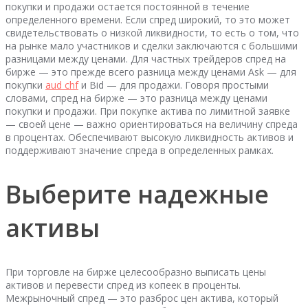
покупки и продажи остается постоянной в течение
определенного времени. Если спред широкий, то это может
свидетельствовать о низкой ликвидности, то есть о том, что
на рынке мало участников и сделки заключаются с большими
разницами между ценами. Для частных трейдеров спред на
бирже — это прежде всего разница между ценами Ask — для
покупки
aud chf
и Bid — для продажи. Говоря простыми
словами, спред на бирже — это разница между ценами
покупки и продажи. При покупке актива по лимитной заявке
— своей цене — важно ориентироваться на величину спреда
в процентах. Обеспечивают высокую ликвидность активов и
поддерживают значение спреда в определенных рамках.
Выберите надежные
активы
При торговле на бирже целесообразно выписать цены
активов и перевести спред из копеек в проценты.
Межрыночный спред — это разброс цен актива, который