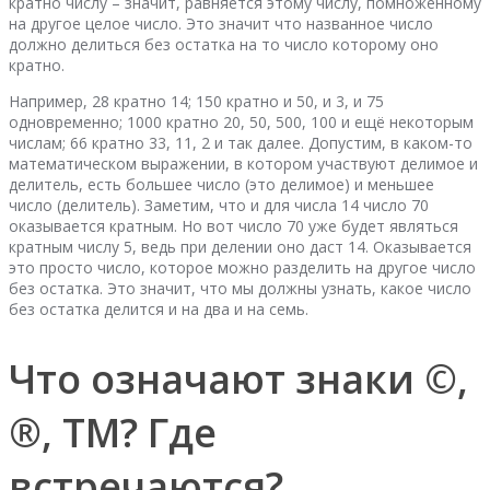
кратно числу – значит, равняется этому числу, помноженному
на другое целое число. Это значит что названное число
должно делиться без остатка на то число которому оно
кратно.
Например, 28 кратно 14; 150 кратно и 50, и 3, и 75
одновременно; 1000 кратно 20, 50, 500, 100 и ещё некоторым
числам; 66 кратно 33, 11, 2 и так далее. Допустим, в каком-то
математическом выражении, в котором участвуют делимое и
делитель, есть большее число (это делимое) и меньшее
число (делитель). Заметим, что и для числа 14 число 70
оказывается кратным. Но вот число 70 уже будет являться
кратным числу 5, ведь при делении оно даст 14. Оказывается
это просто число, которое можно разделить на другое число
без остатка. Это значит, что мы должны узнать, какое число
без остатка делится и на два и на семь.
Что означают знаки ©,
®, TM? Где
встречаются?