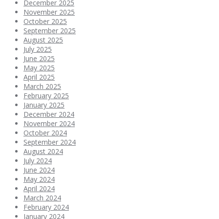
December 2025
November 2025
October 2025
September 2025
August 2025
July 2025
June 2025
May 2025
April 2025
March 2025
February 2025
January 2025
December 2024
November 2024
October 2024
September 2024
August 2024
July 2024
June 2024
May 2024
April 2024
March 2024
February 2024
January 2024