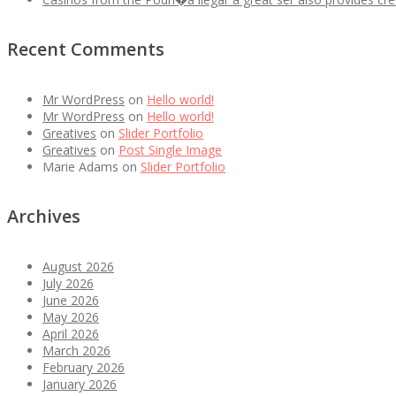
Recent Comments
Mr WordPress
on
Hello world!
Mr WordPress
on
Hello world!
Greatives
on
Slider Portfolio
Greatives
on
Post Single Image
Marie Adams
on
Slider Portfolio
Archives
August 2026
July 2026
June 2026
May 2026
April 2026
March 2026
February 2026
January 2026