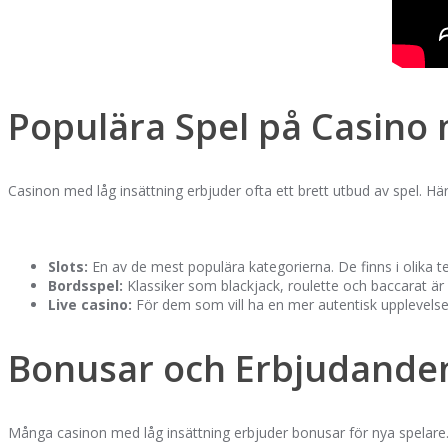
Populära Spel på Casino 
Casinon med låg insättning erbjuder ofta ett brett utbud av spel. Här
Slots:
En av de mest populära kategorierna. De finns i olika t
Bordsspel:
Klassiker som blackjack, roulette och baccarat är al
Live casino:
För dem som vill ha en mer autentisk upplevelse 
Bonusar och Erbjudande
Många casinon med låg insättning erbjuder bonusar för nya spelare.