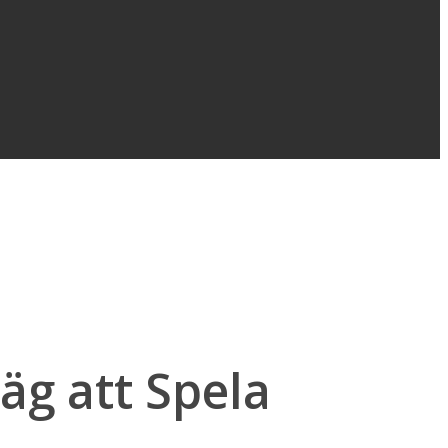
äg att Spela