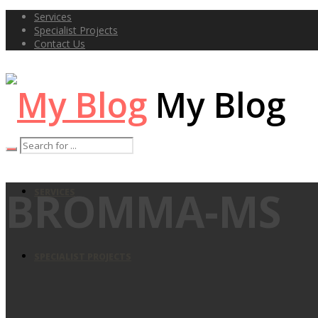
Services
Specialist Projects
Contact Us
My Blog
BROMMA-MS
SERVICES
SPECIALIST PROJECTS