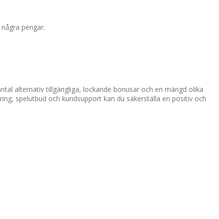
n några pengar.
 antal alternativ tillgängliga, lockande bonusar och en mängd olika
ring, spelutbud och kundsupport kan du säkerställa en positiv och